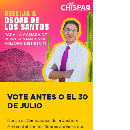
REELIJA A
OSCAR DE
LOS SANTOS
PARA LA CÁMARA DE
REPRESENTANTES DE
ARIZONA DISTRITO 11
VOTE ANTES O EL 30
DE JULIO
Nuestros Campeones de la Justicia
Ambiental son los líderes audaces que